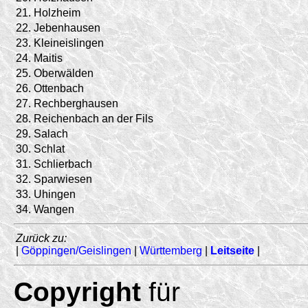
21.
Holzheim
22.
Jebenhausen
23.
Kleineislingen
24.
Maitis
25.
Oberwälden
26.
Ottenbach
27.
Rechberghausen
28.
Reichenbach an der Fils
29.
Salach
30.
Schlat
31.
Schlierbach
32.
Sparwiesen
33.
Uhingen
34.
Wangen
Zurück zu:
|
Göppingen/Geislingen
|
Württemberg
|
Leitseite
|
Copyright
für