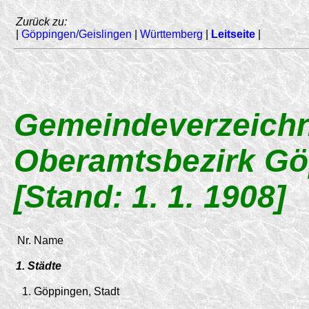
Zurück zu:
|
Göppingen/Geislingen
|
Württemberg
|
Leitseite
|
Gemeindeverzeichn
Oberamtsbezirk G
[Stand: 1. 1. 1908]
Nr.
Name
1. Städte
1.
Göppingen, Stadt