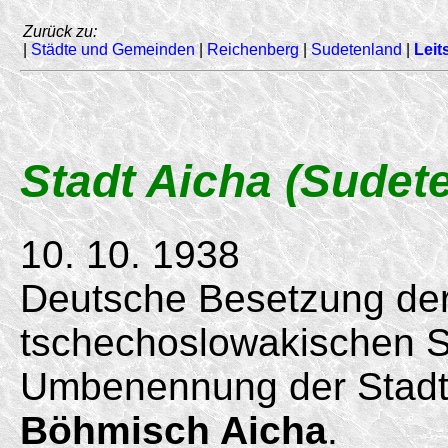
Zurück zu:
|
Städte und Gemeinden
|
Reichenberg
|
Sudetenland
|
Leit
Stadt Aicha (Sudet
10. 10. 1938
Deutsche Besetzung der
tschechoslowakischen 
Umbenennung der Stadt
Böhmisch Aicha
.