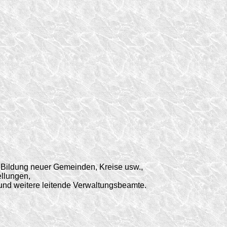
ildung neuer Gemeinden, Kreise usw.,
ellungen,
 und weitere leitende Verwaltungsbeamte.